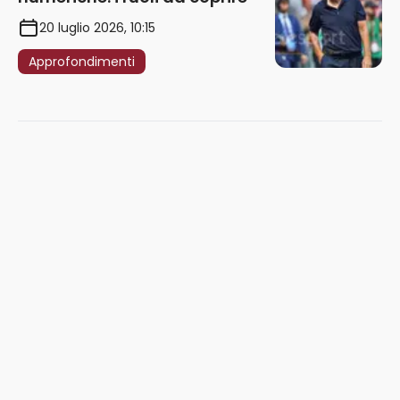
20 luglio 2026, 10:15
Approfondimenti