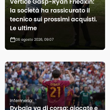
Vertice Gasp-Ryan Friedkin:
la società ha rassicurato il
tecnico sui prossimi acquisti.
Le ultime
06 agosto 2026, 09:07
Infermeria
Dybala va di corsa: giocate e