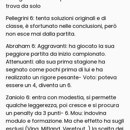
trova da solo
Pellegrini 6: tenta soluzioni originali e di
classe, è sfortunato nelle conclusioni, però
non esce mai dalla partita.
Abraham 6: Aggravanti: ha giocato la sua
peggiore partita da inizio campionato.
Attenuanti: alla sua prima stagione ha
segnato come pochi prima di lui e ha
realizzato un rigore pesante- Voto: poteva
essere un 4, diventa un 6.
Zaniolo 6: entra con modestia, si permette
qualche leggerezza, poi cresce e si procura
un penalty da 3 punti- 6. Mou: indovina
modulo e formazione. Ma che effetto ha sugli
esclusi (Vina, Mitland, Veretout…) la scelta dei