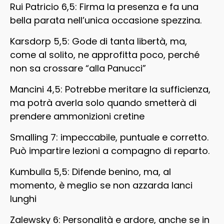
Rui Patricio 6,5: Firma la presenza e fa una
bella parata nell’unica occasione spezzina.
Karsdorp 5,5: Gode di tanta libertà, ma,
come al solito, ne approfitta poco, perché
non sa crossare “alla Panucci”
Mancini 4,5: Potrebbe meritare la sufficienza,
ma potrà averla solo quando smetterà di
prendere ammonizioni cretine
Smalling 7: impeccabile, puntuale e corretto.
Può impartire lezioni a compagno di reparto.
Kumbulla 5,5: Difende benino, ma, al
momento, è meglio se non azzarda lanci
lunghi
Zalewsky 6: Personalità e ardore, anche se in