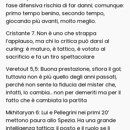
fase difensiva rischia di far danni; comunque:
primo tempo benino, secondo tempo,
giocando più avanti, molto meglio.
Cristante 7. Non è uno che strappa
l’applauso, ma chi lo critica può darsi al
curling: è maturo, è tattico, è votato al
sacrificio e fa un tiro spettacolare
Veretout 5,5: Buona prestazione, sfiora il gol;
tuttavia non è più quello degli anni passati,
perché non sente la fiducia del mister che,
infatti, lo cambia… non per demeriti ma per il
fatto che è cambiata la partita
Mkhitaryan 6: Lui e Pellegrini nei primi 20′
mettono paura allo Spezia. Ha una grande
intelligenza tattica: il posto e il ruolo se li