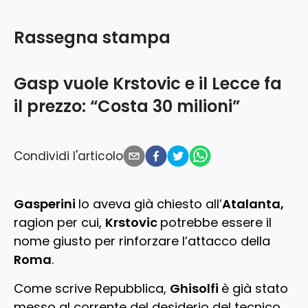
Rassegna stampa
Gasp vuole Krstovic e il Lecce fa
il prezzo: “Costa 30 milioni”
Condividi l'articolo
Gasperini
lo aveva già chiesto all’
Atalanta,
ragion per cui,
Krstovic
potrebbe essere il
nome giusto per rinforzare l’attacco della
Roma
.
Come scrive Repubblica,
Ghisolfi
è già stato
messo al corrente del desiderio del tecnico