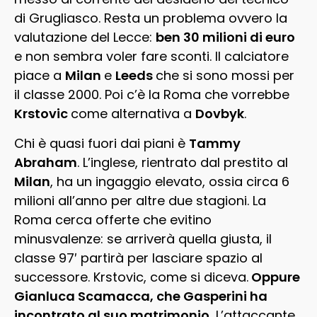
di Grugliasco. Resta un problema ovvero la
valutazione del Lecce:
ben 30 milioni di euro
e non sembra voler fare sconti. Il calciatore
piace a
Milan
e
Leeds
che si sono mossi per
il classe 2000. Poi c’è la Roma che vorrebbe
Krstovic
come alternativa a
Dovbyk
.
Chi è quasi fuori dai piani è
Tammy
Abraham
. L’inglese, rientrato dal prestito al
Milan
, ha un ingaggio elevato, ossia circa 6
milioni all’anno per altre due stagioni. La
Roma cerca offerte che evitino
minusvalenze: se arriverà quella giusta, il
classe 97′ partirà per lasciare spazio al
successore. Krstovic, come si diceva.
Oppure
Gianluca Scamacca, che Gasperini ha
incontrato al suo matrimonio.
L’attaccante