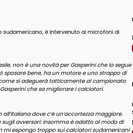
o sudamericano, è intervenuto ai microfoni di
Brasile, non è una novità per Gasperini che lo segue
può sposare bene, ha un motore e uno strappo di
re come si adeguerà tatticamente al campionato
Gasperini che sa migliorare i calciatori.
 all’italiana dove c’è un’accortezza maggiore.
 sugli avversari: insomma è adatto al modo di
n mi espongo troppo sui calciatori sudamericani