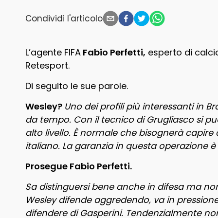
Condividi l'articolo
L’agente FIFA
Fabio Perfetti,
esperto di calci
Retesport.
Di seguito le sue parole.
Wesley?
Uno dei profili più interessanti in 
da tempo. Con il tecnico di Grugliasco si 
alto livello. È normale che bisognerà capi
italiano. La garanzia in questa operazione è 
Prosegue Fabio Perfetti.
Sa distinguersi bene anche in difesa ma non
Wesley difende aggredendo, va in pressione
difendere di Gasperini. Tendenzialmente no