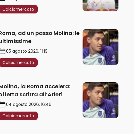
Calciomercato
Roma, ad un passo Molina: le
ultimissime
05 agosto 2026, 11:19
Calciomercato
Molina, la Roma accelera:
offerta scritta all’Atleti
04 agosto 2026, 16:46
Calciomercato