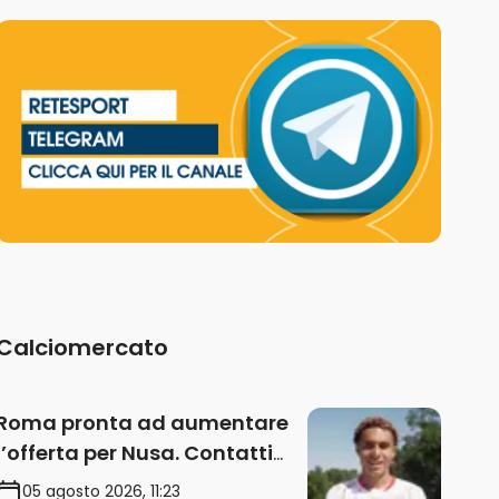
Calciomercato
Roma pronta ad aumentare
l’offerta per Nusa. Contatti
anche per Fofana
05 agosto 2026, 11:23