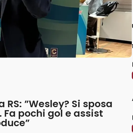
 a RS: ”Wesley? Si sposa
. Fa pochi gol e assist
roduce”