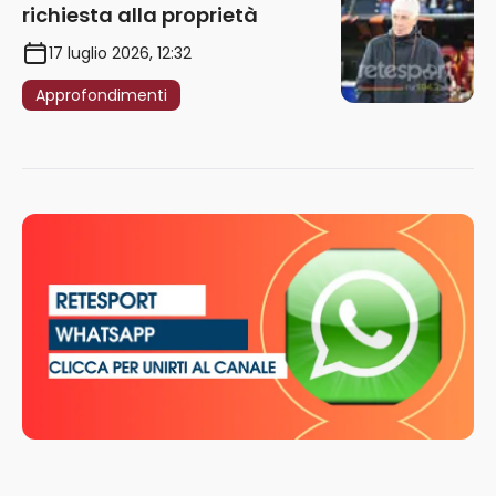
richiesta alla proprietà
17 luglio 2026, 12:32
Approfondimenti