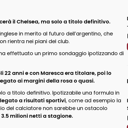
à il Chelsea, ma solo a titolo definitivo.
 inglese in merito al futuro dell’argentino, che
non rientra nei piani del club.
 ha effettuato un primo sondaggio ipotizzando di
oli 22 anni e con Maresca era titolare, poi lo
egato ai margini della rosa o quasi.
 a titolo definitivo. Ipotizzabile una formula in
legato a risultati sportivi
, come ad esempio la
io del calciatore non sarebbe un ostacolo
5 milioni netti a stagione.