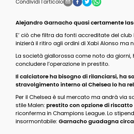
Condividi l'articolo
Alejandro Garnacho quasi certamente lascer
E’ ciò che filtra da fonti accreditate del club
inizierà il ritiro agli ordini di Xabi Alonso ma 
La società giallorossa come noto da giorni,
concludere l’operazione in prestito.
Il calciatore ha bisogno di rilanciarsi, ha s
stravolgimento interno al Chelsea lo ha rel
Per il Chelsea è sul mercato ma andrà via solo
stile Malen:
prestito con opzione di riscatto 
riconferma in Champions League. Lo stipend
insormontabile:
Garnacho guadagna circa 3.