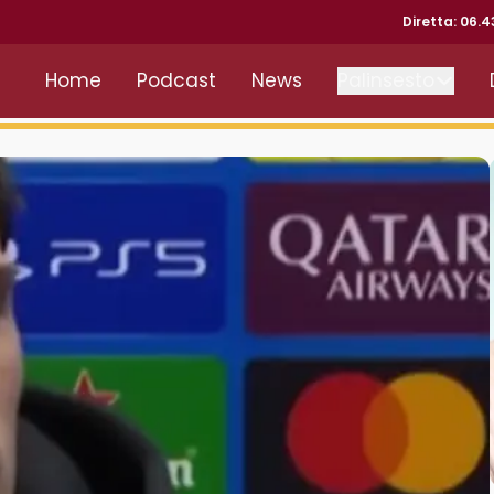
Diretta: 06.
Home
Podcast
News
Palinsesto