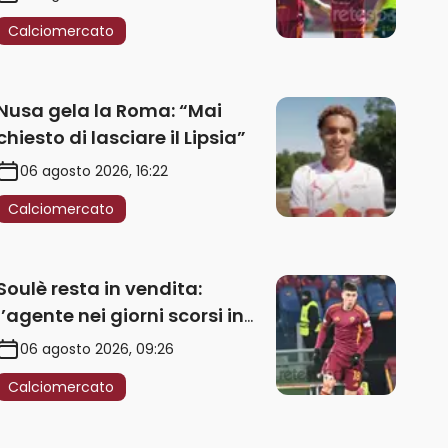
Calciomercato
Nusa gela la Roma: “Mai
chiesto di lasciare il Lipsia”
06 agosto 2026, 16:22
Calciomercato
Soulè resta in vendita:
l’agente nei giorni scorsi in
Galles
06 agosto 2026, 09:26
Calciomercato