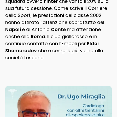
squadra ovvero
l’Inter
che vanta il 20% sulla
sua futura cessione. Come scrive il Corriere
dello Sport, le prestazioni del classe 2002
hanno attirato l’attenzione soprattutto del
Napoli
e di Antonio
Conte
ma attenzione
anche alla
Roma
. Il club giallorosso è in
continuo contatto con l’Empoli per
Eldor
Shomurodov
che è sempre più vicino alla
società toscana.