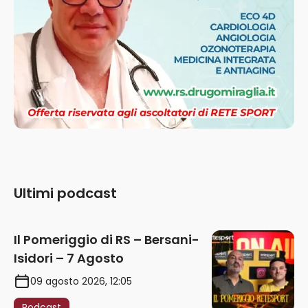
Ultimi podcast
Il Pomeriggio di RS – Bersani-
Isidori – 7 Agosto
09 agosto 2026, 12:05
Podcast