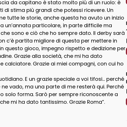
scia da capitano è stato molto più di un ruolo: è
 di stima più grandi che potessi ricevere. Un
e tutte le storie, anche questa ha avuto un inizio
ta un’annata particolare, in parte difficile ma
 che sono e ciò che ho sempre dato. Il derby sarà
non c’è partita migliore di questa per mettere in
n questo gioco, impegno rispetto e dedizione per
dine. Grazie alla società, che mi ha dato
 calciatore. Grazie ai miei compagni, con cui ho
quotidiano. E un grazie speciale a voi tifosi… perché
e ne vado, ma una parte di me resterà qui. Perché
no solo forma. Sarò per sempre riconoscente a
 che mi ha dato tantissimo. Grazie Roma”.