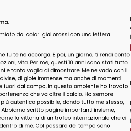
oma.
miato dai colori giallorossi con una lettera
 tu te ne accorga. E poi, un giorno, ti rendi conto
ioni, vita. Per me, questi 10 anni sono stati tutto
ni e tanta voglia di dimostrare. Me ne vado con il
condivise, di gioie immense ma anche di momenti
o e fuori dal campo. In questo ambiente ho trovato
partenenza che va oltre il calcio. Ho sempre
più autentico possibile, dando tutto me stesso,
. Abbiamo scritto pagine importanti insieme,
ome la vittoria di un trofeo internazionale che ci
 dentro di me. Col passare del tempo sono