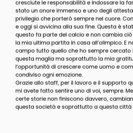
cresciute le responsabilità e indossare la fa
stato un onore immenso e uno degli attestati
privilegio che porterò sempre nel cuore. Com
e oggi si avvicina alla sua fine. Questa è sta
questo fa parte del calcio e non cambia ciò
la mia ultima partita in casa all’olimpico. E 
campo tutto quello che ho sempre cercato i
questa maglia ma soprattutto la mia gratitu
l’opportunità di crescere come uomo e come
condiviso ogni emozione.
Grazie allo staff, per il lavoro e il supporto 
mi avete fatto sentire uno di voi, sempre. M
certe storie non finiscono davvero, cambia
questa società e soprattutto a questa città