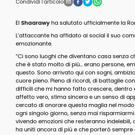
Condividi l'articolo
El
Shaarawy
ha salutato ufficialmente la R
L’attaccante ha affidato ai social il suo com
emozionante.
“Ci sono luoghi che diventano casa senza che
che è stato molto di più… erano persone, emoz
questo. Sono arrivato qui con sogni, ambizio
cuore pieno. Pieno di ricordi, di battaglie 
difficili che mi hanno fatto crescere, dentr
affetto vero, stima sincera e un senso di ap
cercato di onorare questa maglia nel modo 
ogni singolo giorno, senza mai risparmiarmi
vivendo emozioni che resteranno indelebili, c
ha uniti ancora di più e che porterò sempre