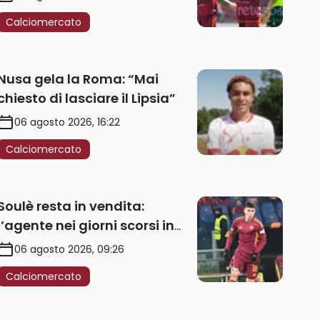
Calciomercato
Nusa gela la Roma: “Mai
chiesto di lasciare il Lipsia”
06 agosto 2026, 16:22
Calciomercato
Soulè resta in vendita:
l’agente nei giorni scorsi in
Galles
06 agosto 2026, 09:26
Calciomercato