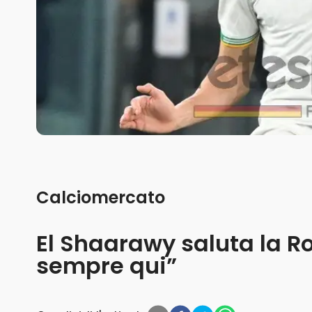
Calciomercato
El Shaarawy saluta la R
sempre qui”