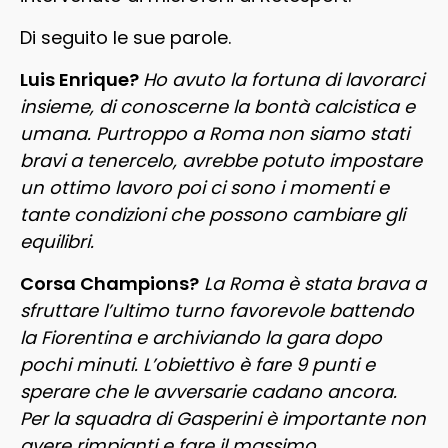
Di seguito le sue parole.
Luis Enrique?
Ho avuto la fortuna di lavorarci
insieme, di conoscerne la bontà calcistica e
umana. Purtroppo a Roma non siamo stati
bravi a tenercelo, avrebbe potuto impostare
un ottimo lavoro poi ci sono i momenti e
tante condizioni che possono cambiare gli
equilibri.
Corsa Champions?
La Roma è stata brava a
sfruttare l’ultimo turno favorevole battendo
la Fiorentina e archiviando la gara dopo
pochi minuti. L’obiettivo è fare 9 punti e
sperare che le avversarie cadano ancora.
Per la squadra di Gasperini è importante non
avere rimpianti e fare il massimo.