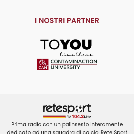
I NOSTRI PARTNER
ToYou
Contaminaction Universit
Retesport 104.2 FM
Prima radio con un palinsesto interamente
dedicato ad una squadra di calcio, Rete Sport