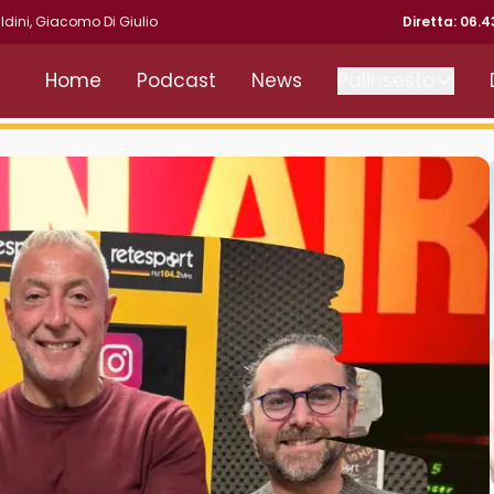
ldini
,
Giacomo Di Giulio
Diretta: 06.
Home
Podcast
News
Palinsesto