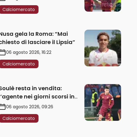
Calciomercato
Nusa gela la Roma: “Mai
chiesto di lasciare il Lipsia”
06 agosto 2026, 16:22
Calciomercato
Soulè resta in vendita:
l’agente nei giorni scorsi in
Galles
06 agosto 2026, 09:26
Calciomercato