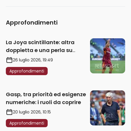
Approfondimenti
La Joya scintillante: altra
doppietta e una perla su
punizione – VIDEO
26 luglio 2026, 19:49
Approfondimenti
Gasp, tra priorità ed esigenze
numeriche: i ruoli da coprire
20 luglio 2026, 10:15
Approfondimenti