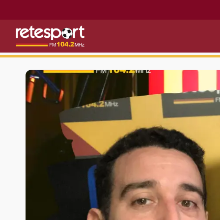
Retesport 104.2 FM