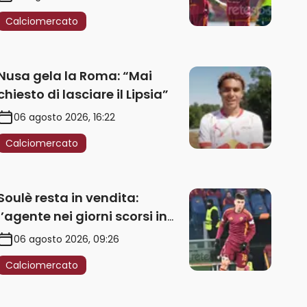
Calciomercato
Nusa gela la Roma: “Mai
chiesto di lasciare il Lipsia”
06 agosto 2026, 16:22
Calciomercato
Soulè resta in vendita:
l’agente nei giorni scorsi in
Galles
06 agosto 2026, 09:26
Calciomercato