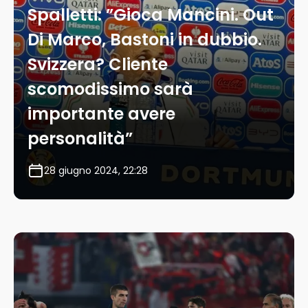
Spalletti: ”Gioca Mancini. Out
Di Marco, Bastoni in dubbio.
Svizzera? Cliente
scomodissimo sarà
importante avere
personalità”
28 giugno 2024, 22:28