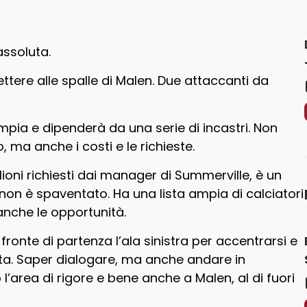
ssoluta.
ttere alle spalle di Malen. Due attaccanti da
 ampia e dipenderà da una serie di incastri. Non
, ma anche i costi e le richieste.
ioni richiesti dai manager di Summerville, è un
on è spaventato. Ha una lista ampia di calciatori
anche le opportunità.
fronte di partenza l’ala sinistra per accentrarsi e
unta. Saper dialogare, ma anche andare in
 l’area di rigore e bene anche a Malen, al di fuori