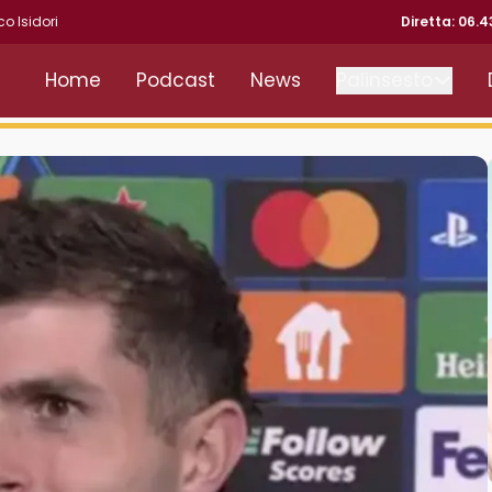
co Isidori
Diretta: 06.
Home
Podcast
News
Palinsesto