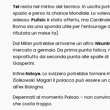
Tel
resta nel mirino del tecnico. In uscita 
spazio e perso la chance Mondiale. Lo voleva
adesso.
Pulisic
è stato offerto, ma Cardinal
Roma sia una sponda utile per l’entourage d
rifiutata un mese fa).
Dal Milan potrebbe arrivarne un altro:
Nkunk
mercato a gennaio. Da prima punta fatica,
soprattutto da seconda punta alle spalle di 
Gasperini.
Infine
Ndoye.
Lo svizzero potrebbe tornare in
Ziolkowski. Magari il polacco può essere un
all’ex Bologna.
Depennati al momento Paixao – non convince 
che costa troppo.