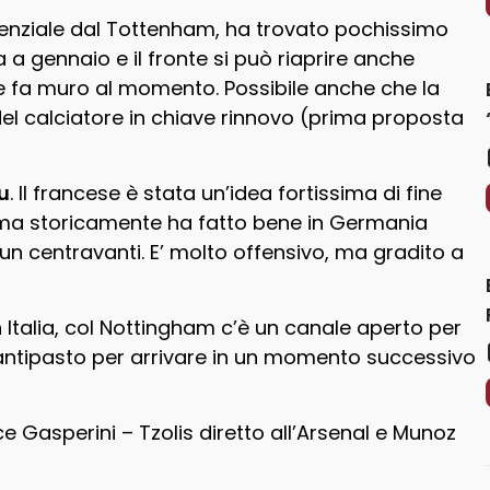
potenziale dal Tottenham, ha trovato pochissimo
 a gennaio e il fronte si può riaprire anche
e fa muro al momento. Possibile anche che la
el calciatore in chiave rinnovo (prima proposta
u
. Il francese è stata un’idea fortissima di fine
 ma storicamente ha fatto bene in Germania
un centravanti. E’ molto offensivo, ma gradito a
 Italia, col Nottingham c’è un canale aperto per
 antipasto per arrivare in un momento successivo
Gasperini – Tzolis diretto all’Arsenal e Munoz