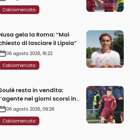
Calciomercato
Nusa gela la Roma: “Mai
chiesto di lasciare il Lipsia”
06 agosto 2026, 16:22
Calciomercato
Soulè resta in vendita:
l’agente nei giorni scorsi in
Galles
06 agosto 2026, 09:26
Calciomercato