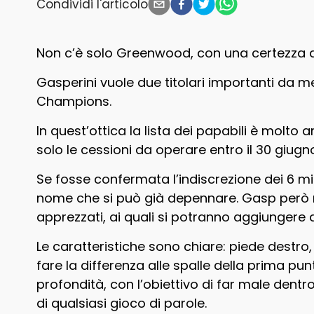
Condividi l'articolo
Non c’è solo Greenwood, con una certezza a
Gasperini vuole due titolari importanti da me
Champions.
In quest’ottica la lista dei papabili è molto
solo le cessioni da operare entro il 30 giugno
Se fosse confermata l’indiscrezione dei 6 mil
nome che si può già depennare. Gasp però n
apprezzati, ai quali si potranno aggiungere 
Le caratteristiche sono chiare: piede destro, 
fare la differenza alle spalle della prima p
profondità, con l’obiettivo di far male dentro
di qualsiasi gioco di parole.