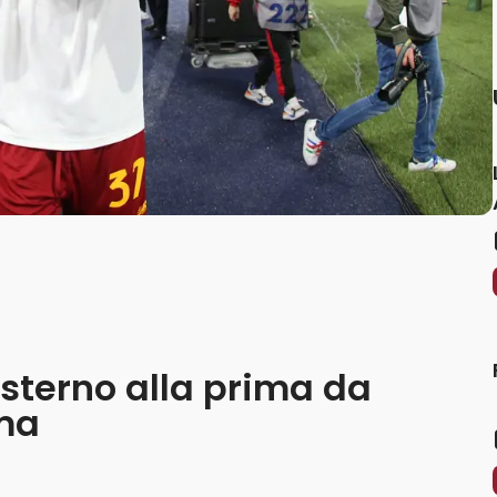
’esterno alla prima da
oma