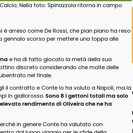
Calcio; Nella foto: Spinazzola ritorna in campo
si è arreso come De Rossi, che pian piano ha reso
 a gennaio scorso per mettere una toppa alle
oma
e ha di fatto giocato la metà della sua
bottino discreto considerando che molte delle
ubentrato nel finale.
i il contratto e Conte lo ha voluto a Napoli, ma la
pi in giallorosso.
Sono 8 i gettoni totali ma solo
 l’elevato rendimento di Oliveira che ne ha
erchè in genere Conte ha valutato con
entro dal lungo viaggio per le sfide della