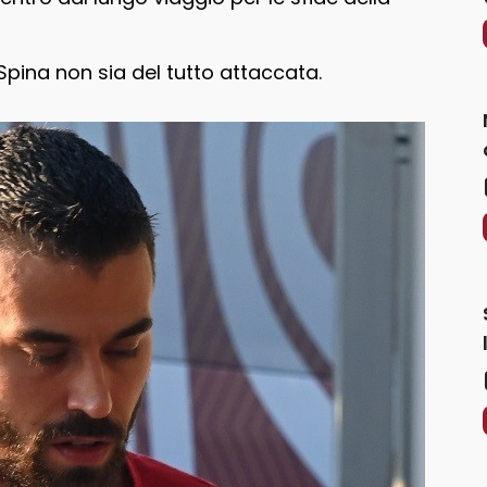
Spina non sia del tutto attaccata.