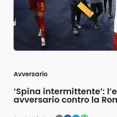
Avversario
‘Spina intermittente’: l
avversario contro la R