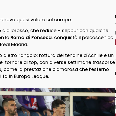
brava quasi volare sul campo.
o giallorosso, che reduce – seppur con qualche
n la
Roma di Fonseca
, conquistò il palcoscenico
 Real Madrid.
 dietro l’angolo: rottura del tendine d’Achille e un
nel tornare al top, con diverse settimane trascorse
a, come la prestazione clamorosa che l’esterno
i fa in Europa League.