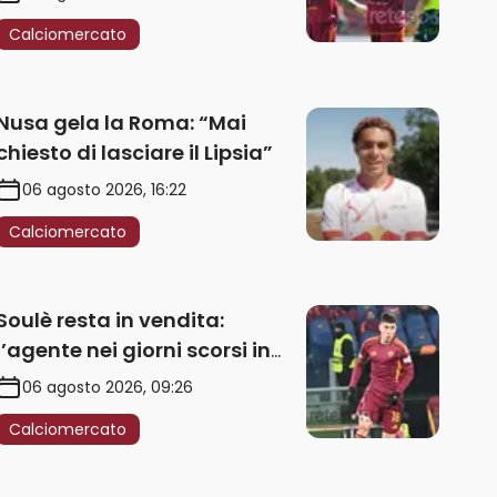
Calciomercato
Nusa gela la Roma: “Mai
chiesto di lasciare il Lipsia”
06 agosto 2026, 16:22
Calciomercato
Soulè resta in vendita:
l’agente nei giorni scorsi in
Galles
06 agosto 2026, 09:26
Calciomercato