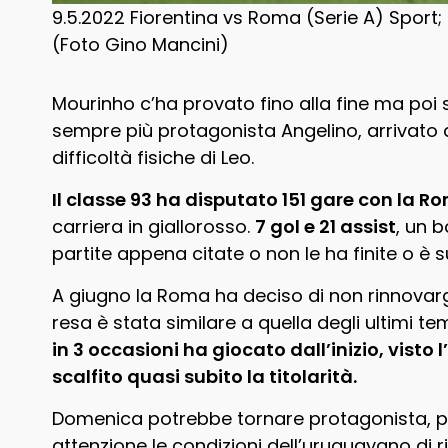
9.5.2022 Fiorentina vs Roma (Serie A) Sport; 
(Foto Gino Mancini)
Mourinho c’ha provato fino alla fine ma poi 
sempre più protagonista Angelino, arrivato
difficoltà fisiche di Leo.
Il classe 93 ha disputato 151 gare con la R
carriera in giallorosso.
7 gol e 21 assist
, un 
partite appena citate o non le ha finite o è s
A giugno la Roma ha deciso di non rinnovargl
resa è stata similare a quella degli ultimi tem
in 3 occasioni ha giocato dall’inizio, visto
scalfito quasi subito la titolarità.
Domenica potrebbe tornare protagonista, p
attenzione le condizioni dell’uruguayano di ri