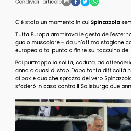
Condividi l'articolo
C’è stato un momento in cui
Spinazzola
sem
Tutta Europa ammirava le gesta dell’estern
guaio muscolare – da un’ottima stagione co
europeo a tal punto a finire sul taccuino del
Poi purtroppo la solita, caduta, ad attenderlo
anno o quasi di stop. Dopo tanta difficoltà 
ai box e qualche sprazzo del vero Spinazzol
sfoderò in casa contro il Salisburgo due ann