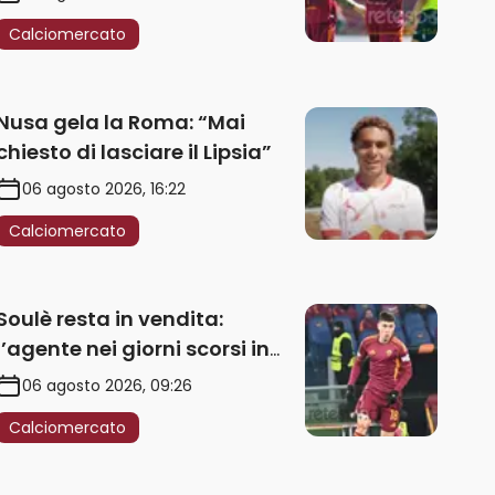
Calciomercato
Nusa gela la Roma: “Mai
chiesto di lasciare il Lipsia”
06 agosto 2026, 16:22
Calciomercato
Soulè resta in vendita:
l’agente nei giorni scorsi in
Galles
06 agosto 2026, 09:26
Calciomercato