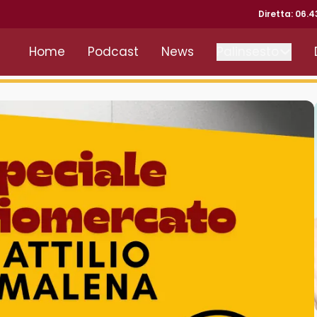
Diretta: 06.
Home
Podcast
News
Palinsesto