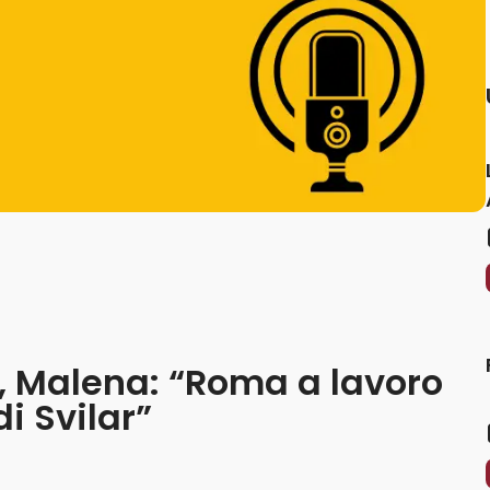
, Malena: “Roma a lavoro
di Svilar”