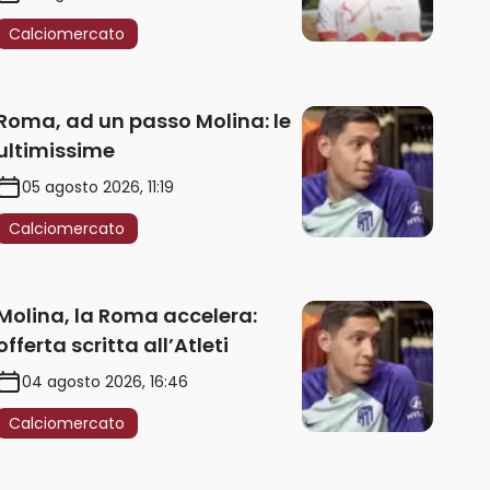
Calciomercato
Roma, ad un passo Molina: le
ultimissime
05 agosto 2026, 11:19
Calciomercato
Molina, la Roma accelera:
offerta scritta all’Atleti
04 agosto 2026, 16:46
Calciomercato