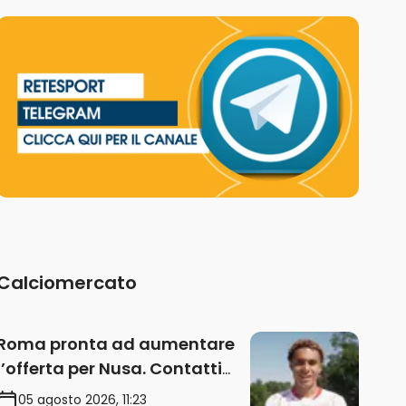
Calciomercato
Roma pronta ad aumentare
l’offerta per Nusa. Contatti
anche per Fofana
05 agosto 2026, 11:23