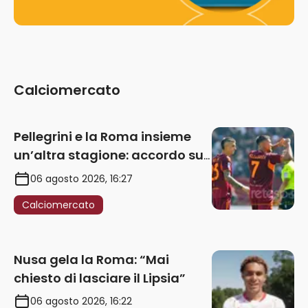
Calciomercato
Pellegrini e la Roma insieme
un’altra stagione: accordo sul
rinnovo annuale
06 agosto 2026, 16:27
Calciomercato
Nusa gela la Roma: “Mai
chiesto di lasciare il Lipsia”
06 agosto 2026, 16:22