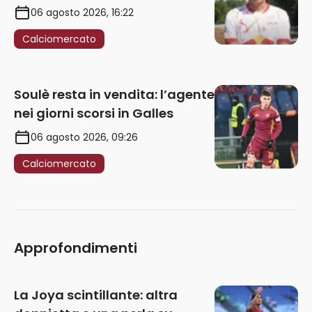
06 agosto 2026, 16:22
Calciomercato
Soulè resta in vendita: l’agente
nei giorni scorsi in Galles
06 agosto 2026, 09:26
Calciomercato
Approfondimenti
La Joya scintillante: altra