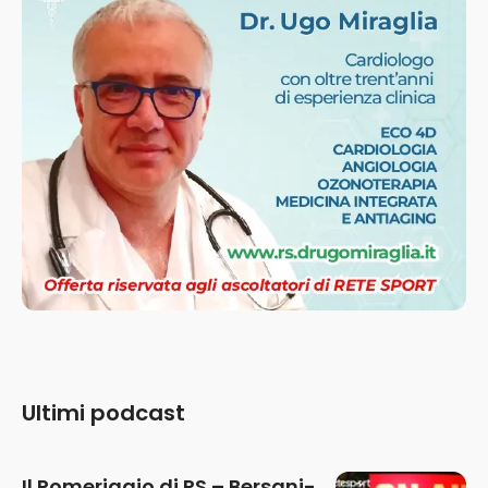
Ultimi podcast
Il Pomeriggio di RS – Bersani-