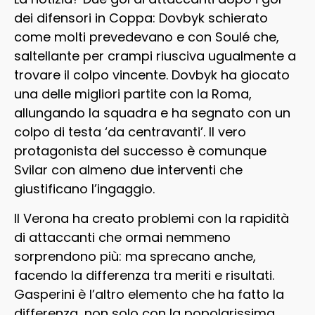
dei difensori in Coppa: Dovbyk schierato
come molti prevedevano e con Soulé che,
saltellante per crampi riusciva ugualmente a
trovare il colpo vincente. Dovbyk ha giocato
una delle migliori partite con la Roma,
allungando la squadra e ha segnato con un
colpo di testa ‘da centravanti’. Il vero
protagonista del successo è comunque
Svilar con almeno due interventi che
giustificano l’ingaggio.
Il Verona ha creato problemi con la rapidità
di attaccanti che ormai nemmeno
sorprendono più: ma sprecano anche,
facendo la differenza tra meriti e risultati.
Gasperini è l’altro elemento che ha fatto la
differenza, non solo con la popolarissima