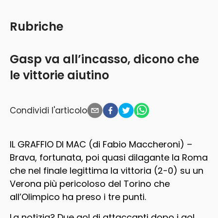
Rubriche
Gasp va all’incasso, dicono che
le vittorie aiutino
Condividi l'articolo
IL GRAFFIO DI MAC (di Fabio Maccheroni)
–
Brava, fortunata, poi quasi dilagante la Roma
che nel finale legittima la vittoria (2-0) su un
Verona più pericoloso del Torino che
all’Olimpico ha preso i tre punti.
La notizia? Due gol di attaccanti dopo i gol