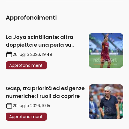
Approfondimenti
La Joya scintillante: altra
doppietta e una perla su
punizione – VIDEO
26 luglio 2026, 19:49
Approfondimenti
Gasp, tra priorità ed esigenze
numeriche: i ruoli da coprire
20 luglio 2026, 10:15
Approfondimenti