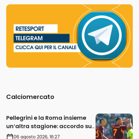
Calciomercato
Pellegrini e la Roma insieme
un’altra stagione: accordo sul
rinnovo annuale
06 agosto 2026, 16:27