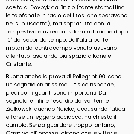
scelta di Dovbyk dall’inizio (tante stamattina
le telefonate in radio dei tifosi che speravano
nel suo riscatto), ma sopratutto con la
tempestiva e azzeccatisdima rotazione dopo
10′ del secondo tempo. Dall’altra parte i
motori del centrocampo veneto avevano
allentato lasciando più spazio a Koné e
Cristante.
Buona anche la prova di Pellegrini: 90′ sono
un segnale chiarissimo, il fisico risponde,
piedi con i guanti sono importanti. Da
segnalare infine l’esordio del ventenne
Ziolkowski quando Ndicka, accusando fatica
e forse un leggero acciacco, ha chiesto il
cambio. Senza guardare troppo lontano,
Gasp va all’incasso, dicono che le vittorie