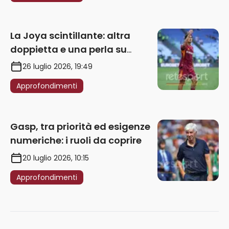
La Joya scintillante: altra
doppietta e una perla su
punizione – VIDEO
26 luglio 2026, 19:49
Approfondimenti
Gasp, tra priorità ed esigenze
numeriche: i ruoli da coprire
20 luglio 2026, 10:15
Approfondimenti