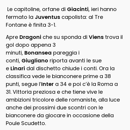
Le capitoline, orfane di
Giacinti
, ieri hanno
fermato la
Juventus
capolista: al Tre
Fontane è finita 3-1.
Apre
Dragoni
che su sponda di
Viens
trova il
gol dopo appena 3
minuti,
Bonansea
pareggia i
conti,
Giugliano
riporta avanti le sue
e
Linari
dal dischetto chiude i conti. Ora la
classifica vede le bianconere prime a 38
punti, segue l’
Inter
a 34 e poi c’è la Roma a
31. Vittoria preziosa e che tiene vive le
ambizioni tricolore delle romaniste, alla luce
anche dei prossimi due scontri con le
bianconere da giocare in occasione della
Poule Scudetto.