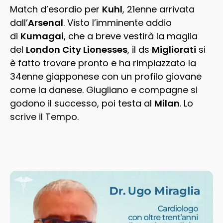
Match d’esordio per
Kuhl
, 21enne arrivata
dall’
Arsenal
. Visto l’imminente addio
di
Kumagai
, che a breve vestirà la maglia
del
London City Lionesses
, il ds
Migliorati
si
è fatto trovare pronto e ha rimpiazzato la
34enne giapponese con un profilo giovane
come la danese. Giugliano e compagne si
godono il successo, poi testa al
Milan
. Lo
scrive il Tempo.