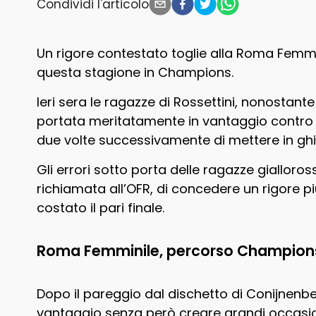
Condividi l'articolo
Un rigore contestato toglie alla Roma Femmin
questa stagione in Champions.
Ieri sera le ragazze di Rossettini, nonostante 
portata meritatamente in vantaggio contro il
due volte successivamente di mettere in ghiac
Gli errori sotto porta delle ragazze gialloros
richiamata all’OFR, di concedere un rigore 
costato il pari finale.
Roma Femminile, percorso Champions
Dopo il pareggio dal dischetto di Conijnenb
vantaggio senza però creare grandi occasio