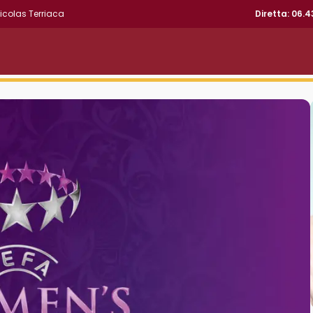
icolas Terriaca
Diretta: 06.