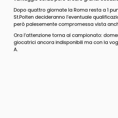
Dopo quattro giornate la Roma resta a 1 pun
St.Polten decideranno l’eventuale qualificazi
però palesemente compromessa vista anche l
Ora l’attenzione torna al campionato: domen
giocatrici ancora indisponibili ma con la vogl
A.