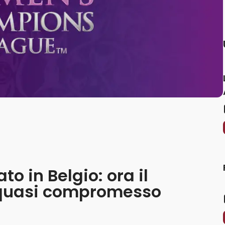
o in Belgio: ora il
 quasi compromesso