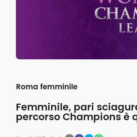
Roma femminile
Femminile, pari sciagurat
percorso Champions è