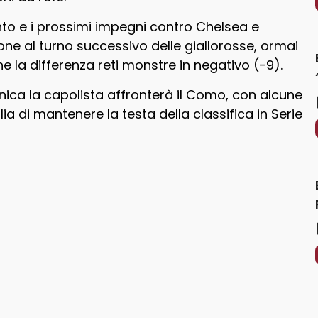
to e i prossimi impegni contro Chelsea e
one al turno successivo delle giallorosse, ormai
a differenza reti monstre in negativo (-9).
ica la capolista affronterà il Como, con alcune
ia di mantenere la testa della classifica in Serie