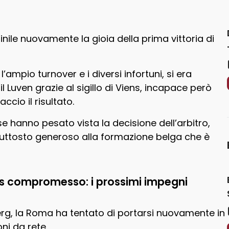
ile nuovamente la gioia della prima vittoria di
l’ampio turnover e i diversi infortuni, si era
 Luven grazie al sigillo di Viens, incapace però
cio il risultato.
se hanno pesato vista la decisione dell’arbitro,
piuttosto generoso alla formazione belga che è
 compromesso: i prossimi impegni
erg, la Roma ha tentato di portarsi nuovamente in
ni da rete.