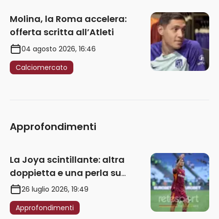
Molina, la Roma accelera:
offerta scritta all’Atleti
04 agosto 2026, 16:46
Calciomercato
Approfondimenti
La Joya scintillante: altra
doppietta e una perla su
punizione – VIDEO
26 luglio 2026, 19:49
Approfondimenti