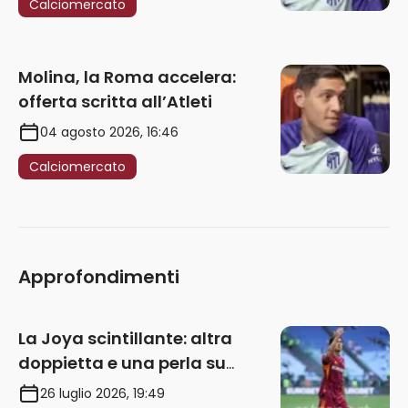
Calciomercato
Molina, la Roma accelera:
offerta scritta all’Atleti
04 agosto 2026, 16:46
Calciomercato
Approfondimenti
La Joya scintillante: altra
doppietta e una perla su
punizione – VIDEO
26 luglio 2026, 19:49