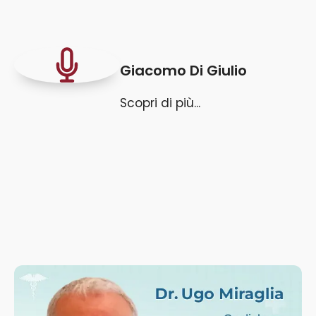
agli altri.
Giacomo Di Giulio
Scopri di più...