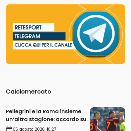
Calciomercato
Pellegrini e la Roma insieme
un’altra stagione: accordo sul
rinnovo annuale
06 agosto 2026, 16:27