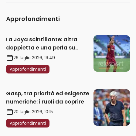
Approfondimenti
La Joya scintillante: altra
doppietta e una perla su
punizione – VIDEO
26 luglio 2026, 19:49
Approfondimenti
Gasp, tra priorità ed esigenze
numeriche: i ruoli da coprire
20 luglio 2026, 10:15
Approfondimenti