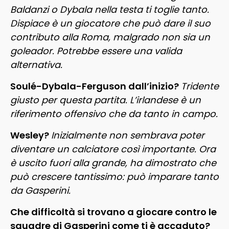
Baldanzi o Dybala nella testa ti toglie tanto.
Dispiace è un giocatore che può dare il suo
contributo alla Roma, malgrado non sia un
goleador. Potrebbe essere una valida
alternativa.
Soulé-Dybala-Ferguson dall’inizio?
Tridente
giusto per questa partita. L’irlandese è un
riferimento offensivo che da tanto in campo.
Wesley?
Inizialmente non sembrava poter
diventare un calciatore così importante. Ora
è uscito fuori alla grande, ha dimostrato che
può crescere tantissimo: può imparare tanto
da Gasperini.
Che difficoltà si trovano a giocare contro le
squadre di Gasperini come ti è accaduto?