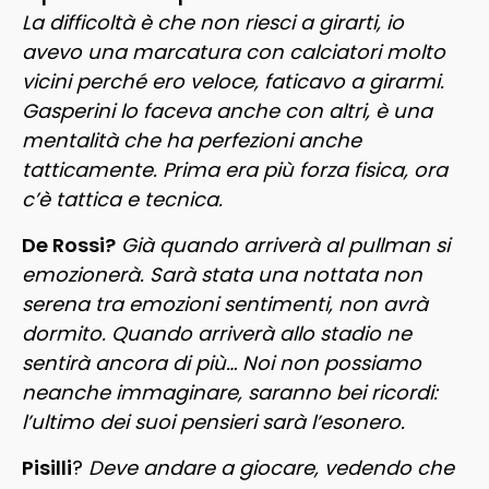
La difficoltà è che non riesci a girarti, io
avevo una marcatura con calciatori molto
vicini perché ero veloce, faticavo a girarmi.
Gasperini lo faceva anche con altri, è una
mentalità che ha perfezioni anche
tatticamente. Prima era più forza fisica, ora
c’è tattica e tecnica.
De Rossi?
Già quando arriverà al pullman si
emozionerà. Sarà stata una nottata non
serena tra emozioni sentimenti, non avrà
dormito. Quando arriverà allo stadio ne
sentirà ancora di più… Noi non possiamo
neanche immaginare, saranno bei ricordi:
l’ultimo dei suoi pensieri sarà l’esonero.
Pisilli
?
Deve andare a giocare, vedendo che