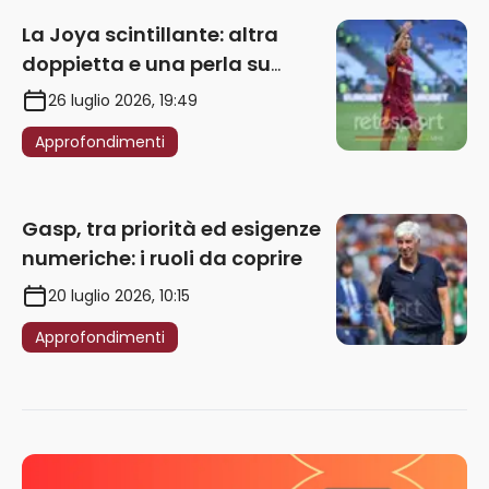
La Joya scintillante: altra
doppietta e una perla su
punizione – VIDEO
26 luglio 2026, 19:49
Approfondimenti
Gasp, tra priorità ed esigenze
numeriche: i ruoli da coprire
20 luglio 2026, 10:15
Approfondimenti