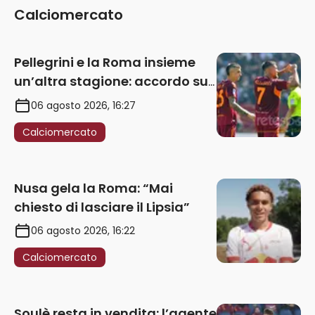
Nusa gela la Roma: “Mai
chiesto di lasciare il Lipsia”
06 agosto 2026, 16:22
Calciomercato
Soulè resta in vendita: l’agente
nei giorni scorsi in Galles
06 agosto 2026, 09:26
Calciomercato